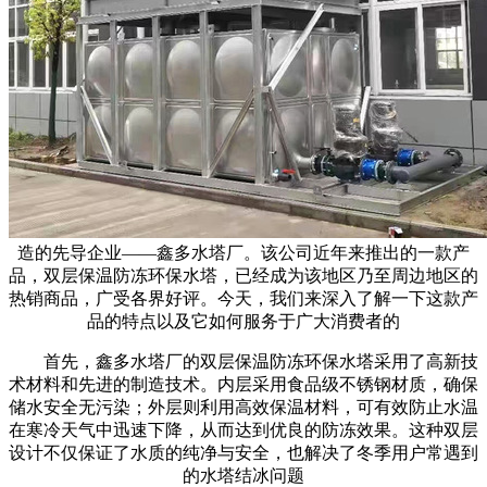
造的先导企业——鑫多水塔厂。该公司近年来推出的一款产
品，双层保温防冻环保水塔，已经成为该地区乃至周边地区的
热销商品，广受各界好评。今天，我们来深入了解一下这款产
品的特点以及它如何服务于广大消费者的
首先，鑫多水塔厂的双层保温防冻环保水塔采用了高新技
术材料和先进的制造技术。内层采用食品级不锈钢材质，确保
储水安全无污染；外层则利用高效保温材料，可有效防止水温
在寒冷天气中迅速下降，从而达到优良的防冻效果。这种双层
设计不仅保证了水质的纯净与安全，也解决了冬季用户常遇到
的水塔结冰问题