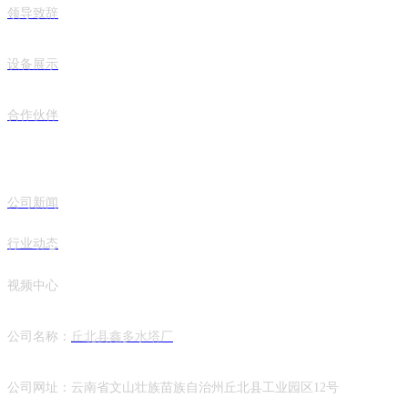
领导致辞
设备展示
合作伙伴
新闻中心
公司新闻
行业动态
视频中心
公司名称：
丘北县鑫多水塔厂
公司网址：云南省文山壮族苗族自治州丘北县工业园区12号