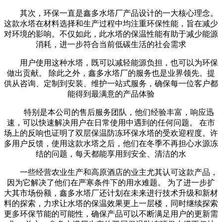
其次，环保一直是鑫多水塔厂产品设计的一大核心理念。
这款水塔在材料选择和生产过程中均注重环保性能，旨在减少
对环境的影响。不仅如此，此水塔的保温性能有助于减少能源
消耗，进一步符合当前低碳生活的社会需求
用户使用这种水塔，既可以减轻能源负担，也可以为环保
做出贡献。 除此之外，鑫多水塔厂的服务也是业界领先。提
供从咨询、定制到安装、维护一站式服务，确保每一位客户都
能得到最满意的产品体验
特别是本公司的售后服务团队，他们经验丰富，响应迅
速，可以快速解决用户在日常使用中遇到的任何问题。 在市
场上的反响也证明了双层保温防冻环保水塔的受欢迎程度。许
多用户反馈，使用这款水塔之后，他们在冬季不再担心水源冻
结的问题，每天都能享用到安全、清洁的水
一些经营农业生产和高原酒店的业主尤其认可这款产品，
因为它解决了他们在严寒条件下的用水难题。 为了进一步扩
大其市场份额，鑫多水塔厂还计划在未来进行技术升级和新材
料的探索，力求让水塔的保温效果更上一层楼，同时继续探索
更多环保节能的可能性，确保产品可以不断满足用户的更新需